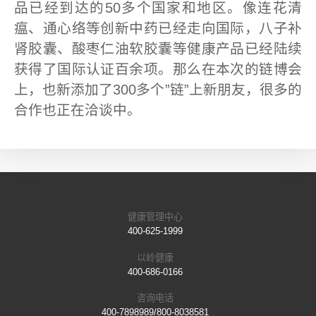
品已经到达的50多个国家和地区。像连花清
瘟、通心络等创新中药已经走向国际，八子补
肾胶囊、酸枣仁油软胶囊等健康产品已经陆续
获得了国际认证百余项。那么在本次的链博会
上，也新添加了300多个”链”上新朋友，很多的
合作也正在洽谈中。
健康管理中心
400-625-1999
以岭健康
400-686-0166
咨询电话
400-7898989/800-8038581