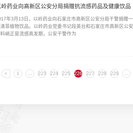
以岭药业向高新区公安分局捐赠抗流感药品及健康饮品
2017年3月13日，以岭药业向石家庄市高新区公安分局干警捐
花清菲植物饮品。以岭药业党委书记段英台和石家庄市高新区公安
寒料峭正是流感高发期，公安干警作为
<
1
…
223
224
225
226
227
228
229
…