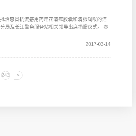
赠一批治感冒抗流感用药连花清瘟胶囊和清肺润喉的连
分局及长江警务服务站相关领导出席捐赠仪式。 春
2017-03-14
243
>