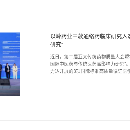
以岭药业三款通络药临床研究入选
研究”
近日，第二届亚太传统药物质量大会暨2
国际中医药与传统医药高影响力研究”
力达开展的3项国际标准高质量循证医学