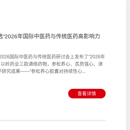
“2026年国际中医药与传统医药高影响力
026国际中医药与传统医药研讨会上发布了“2026年
。以岭药业三款通络药物，参松养心、芪苈强心、津
研究成果——“参松养心胶囊对持续性心...
查看详情